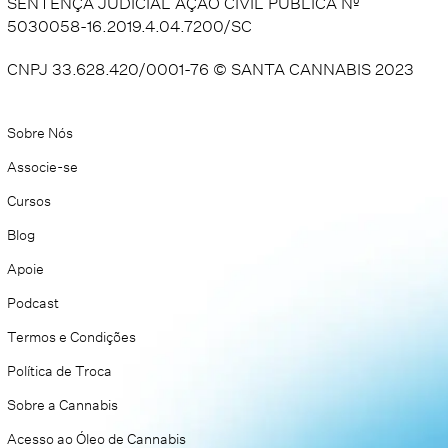
SENTENÇA JUDICIAL AÇÃO CIVIL PÚBLICA Nº
5030058-16.2019.4.04.7200/SC
CNPJ 33.628.420/0001-76 © SANTA CANNABIS 2023​
Sobre Nós
Associe-se
Cursos
Blog
Apoie
Podcast
Termos e Condições
Política de Troca
Sobre a Cannabis
Acesso ao Óleo de Cannabis