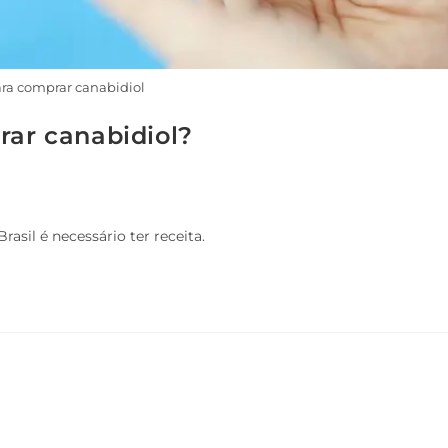
ara comprar canabidiol
rar canabidiol?
asil é necessário ter receita.