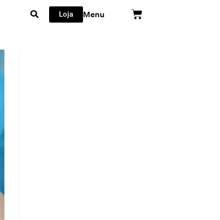
Loja
Menu